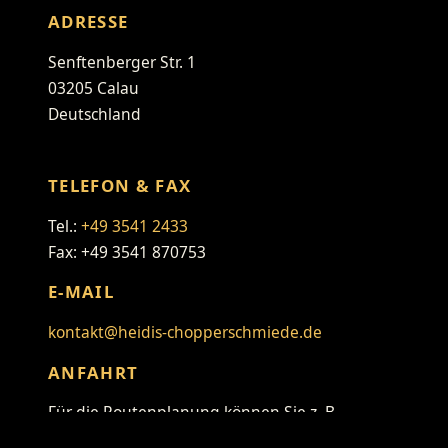
ADRESSE
Senftenberger Str. 1
03205 Calau
Deutschland
TELEFON & FAX
Tel.:
+49 3541 2433
Fax: +49 3541 870753
E-MAIL
kontakt@heidis-chopperschmiede.de
ANFAHRT
Für die Routenplanung können Sie z. B.
folgenden Link verwenden: